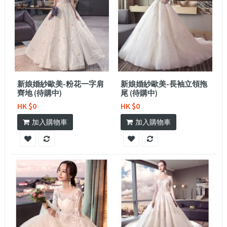
新娘婚紗歐美-粉花一字肩
新娘婚紗歐美-長袖立領拖
齊地 (待購中)
尾 (待購中)
HK $0
HK $0
加入購物車
加入購物車