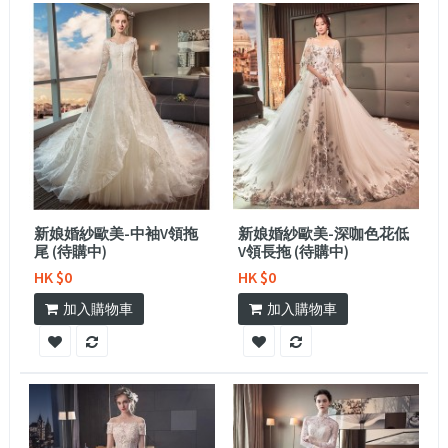
新娘婚紗歐美-中袖V領拖
新娘婚紗歐美-深咖色花低
尾 (待購中)
V領長拖 (待購中)
HK $0
HK $0
加入購物車
加入購物車