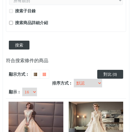
搜索子目錄
搜索商品詳細介紹
符合搜索條件的商品
顯示方式︰
對比 (0)
排序方式︰
顯示︰