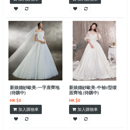
新娘婚紗歐美-一字肩齊地
新娘婚紗歐美-中袖V型缎
(待購中)
面齊地 (待購中)
HK $0
HK $0
加入購物車
加入購物車