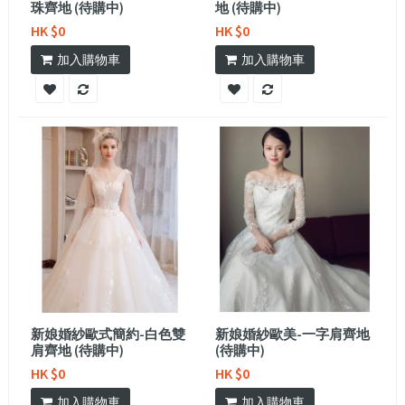
珠齊地 (待購中)
地 (待購中)
HK $0
HK $0
加入購物車
加入購物車
新娘婚紗歐式簡約-白色雙
新娘婚紗歐美-一字肩齊地
肩齊地 (待購中)
(待購中)
HK $0
HK $0
加入購物車
加入購物車