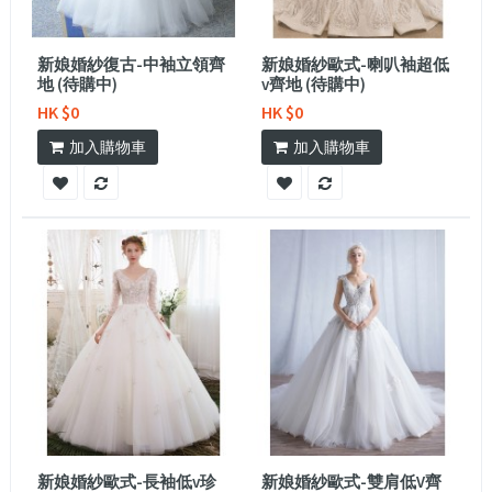
新娘婚紗復古-中袖立領齊
新娘婚紗歐式-喇叭袖超低
地 (待購中)
v齊地 (待購中)
HK $0
HK $0
加入購物車
加入購物車
新娘婚紗歐式-長袖低v珍
新娘婚紗歐式-雙肩低V齊