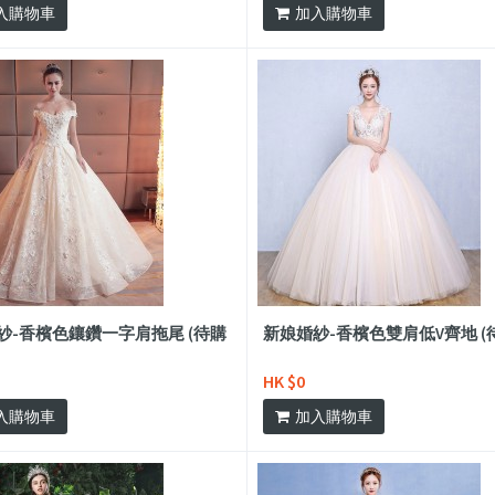
入購物車
加入購物車
紗-香檳色鑲鑽一字肩拖尾 (待購
新娘婚紗-香檳色雙肩低V齊地 (
HK $0
入購物車
加入購物車