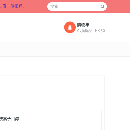
註冊一個帳戶
。
購物車
0 項商品 - HK $0
搜索子目錄