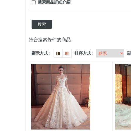
搜索商品詳細介紹
符合搜索條件的商品
顯示方式︰
排序方式︰