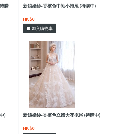
(待購
新娘婚紗-香檳色中袖小拖尾 (待購中)
HK $0
加入購物車
中)
新娘婚紗-香檳色立體大花拖尾 (待購中)
HK $0