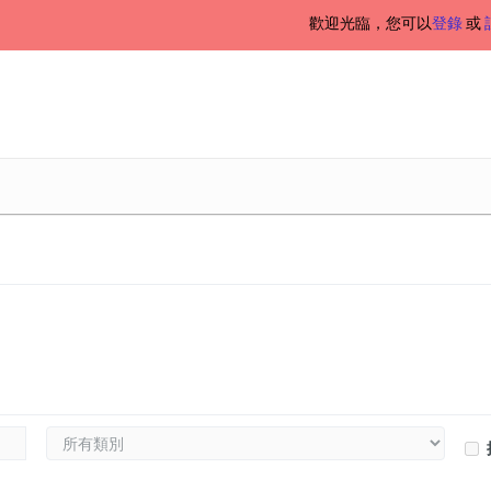
歡迎光臨，您可以
登錄
或