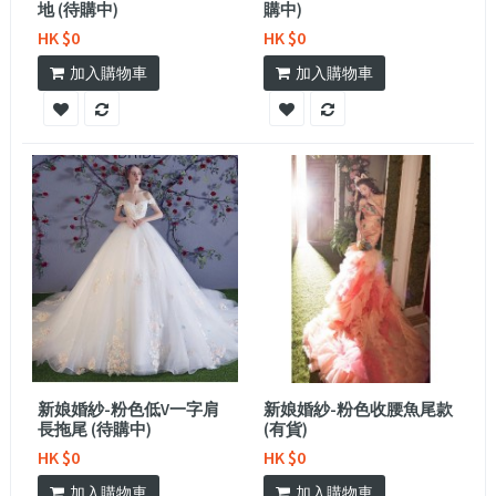
地 (待購中)
購中)
HK $0
HK $0
加入購物車
加入購物車
新娘婚紗-粉色低V一字肩
新娘婚紗-粉色收腰魚尾款
長拖尾 (待購中)
(有貨)
HK $0
HK $0
加入購物車
加入購物車