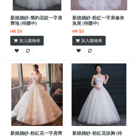
新娘婚紗-簡約花紋一字肩
新娘婚紗-粉紅一字肩修身
齊地 (待購中)
魚尾 (待購中)
HK $0
HK $0
加入購物車
加入購物車
新娘婚紗-粉紅花一字肩齊
新娘婚紗-粉紅花抹胸 (待