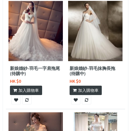
新娘婚紗-羽毛一字肩拖尾
新娘婚紗-羽毛抹胸長拖
(待購中)
(待購中)
HK $0
HK $0
加入購物車
加入購物車