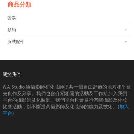
商品分類
套票
預約
服裝配件
關於我們
W.A. Studio 給攝影師和化妝師提共一個自由舒適的地方和平台
去創作及分享。我們也會介紹相關的活動及工作給加入我們
平台的攝影師及化妝師。我們平台也會舉行有關攝影及化妝
比賽活動，以不斷提高攝影師及化妝師的能力及技術。(
加入
平台
)