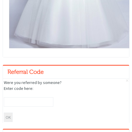
Referral Code
Were you referred by someone?
Enter code here: