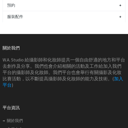
預約
服裝配件
關於我們
W.A. Studio 給攝影師和化妝師提共一個自由舒適的地方和平台
去創作及分享。我們也會介紹相關的活動及工作給加入我們
平台的攝影師及化妝師。我們平台也會舉行有關攝影及化妝
比賽活動，以不斷提高攝影師及化妝師的能力及技術。(
加入
平台
)
平台資訊
關於我們