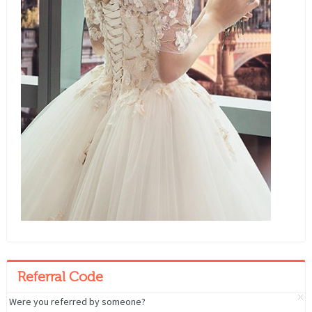
Referral Code
Were you referred by someone?