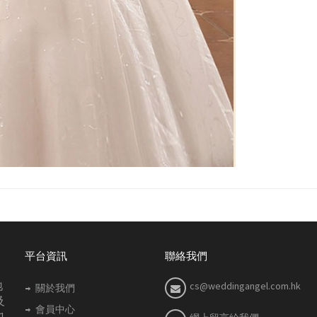
平台資訊
聯絡我們
地
cs@weddingangel.com.hk
關於我們
及
會員中心
也