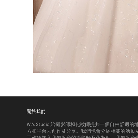
關於我們
W.A. Studio 給攝影師和化妝師提共一個自由舒適的
方和平台去創作及分享。我們也會介紹相關的活動
工作給加入我們平台的攝影師及化妝師。我們平台