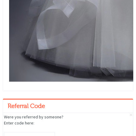
Referral Code
Were you referred by someone?
Enter code here: