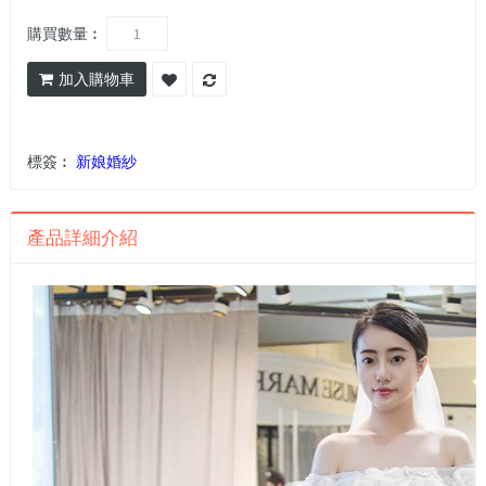
購買數量︰
加入購物車
標簽︰
新娘婚紗
產品詳細介紹