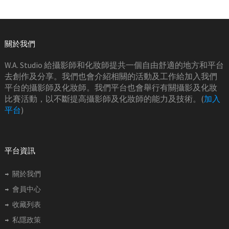
關於我們
W.A. Studio 給攝影師和化妝師提共一個自由舒適的地方和平台
去創作及分享。我們也會介紹相關的活動及工作給加入我們
平台的攝影師及化妝師。我們平台也會舉行有關攝影及化妝
比賽活動，以不斷提高攝影師及化妝師的能力及技術。(
加入
平台
)
平台資訊
關於我們
會員中心
收藏列表
私隱政策