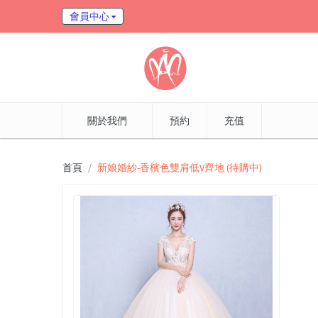
會員中心
關於我們
預約
充值
首頁
新娘婚紗-香檳色雙肩低V齊地 (待購中)