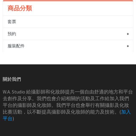
商品分類
套票
預約
服裝配件
關於我們
W.A. Studio 給攝影師和化妝師提共一個自由舒適的地方和平台
去創作及分享。我們也會介紹相關的活動及工作給加入我們
平台的攝影師及化妝師。我們平台也會舉行有關攝影及化妝
比賽活動，以不斷提高攝影師及化妝師的能力及技術。(
加入
平台
)