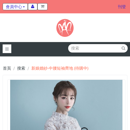
會員中心
刊登
首頁
搜索
新娘婚紗-中腰短袖齊地 (待購中)