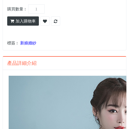
購買數量︰
加入購物車
標簽︰
新娘婚紗
產品詳細介紹