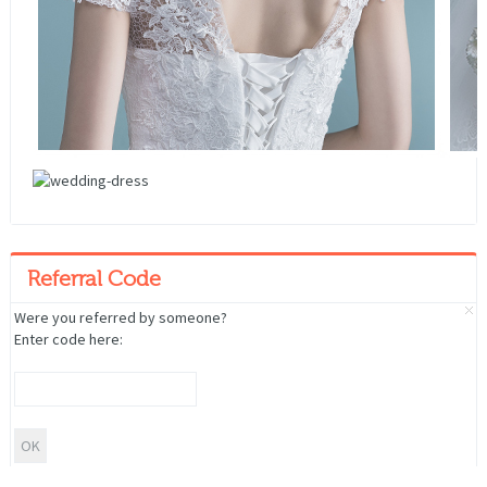
Referral Code
Were you referred by someone?
Enter code here: