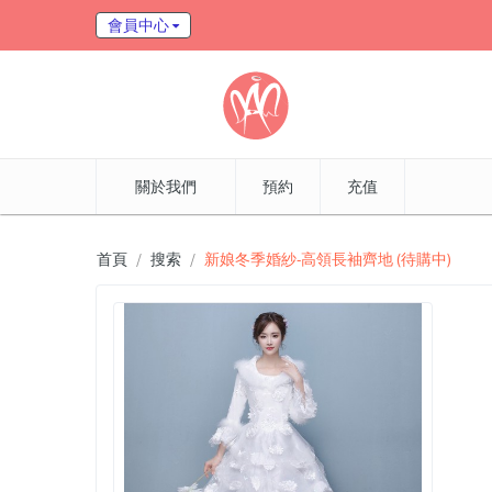
會員中心
關於我們
預約
充值
首頁
搜索
新娘冬季婚紗-高領長袖齊地 (待購中)