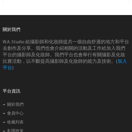
關於我們
W.A. Studio 給攝影師和化妝師提共一個自由舒適的地方和平台
去創作及分享。我們也會介紹相關的活動及工作給加入我們
平台的攝影師及化妝師。我們平台也會舉行有關攝影及化妝
比賽活動，以不斷提高攝影師及化妝師的能力及技術。(
加入
平台
)
平台資訊
關於我們
會員中心
收藏列表
私隱政策