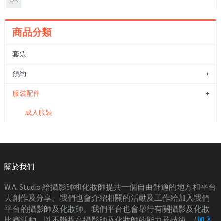
商品分類
套票
預約
服裝配件
成人服裝
關於我們
W.A. Studio 給攝影師和化妝師提共一個自由舒適的地方和平台
去創作及分享。我們也會介紹相關的活動及工作給加入我們
平台的攝影師及化妝師。我們平台也會舉行有關攝影及化妝
比賽活動，以不斷提高攝影師及化妝師的能力及技術。(
加入