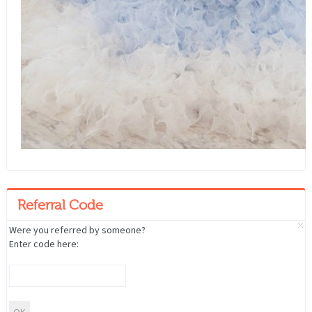
Referral Code
Were you referred by someone?
Enter code here: