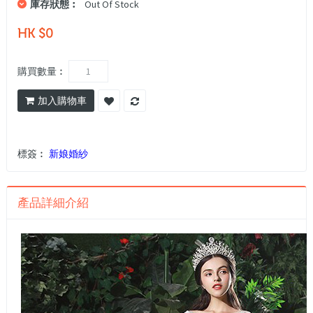
庫存狀態︰
Out Of Stock
HK $0
購買數量︰
加入購物車
標簽︰
新娘婚紗
產品詳細介紹