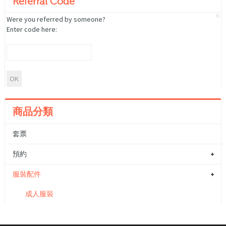
Referral Code
Were you referred by someone?
Enter code here:
商品分類
套票
預約
服裝配件
成人服裝