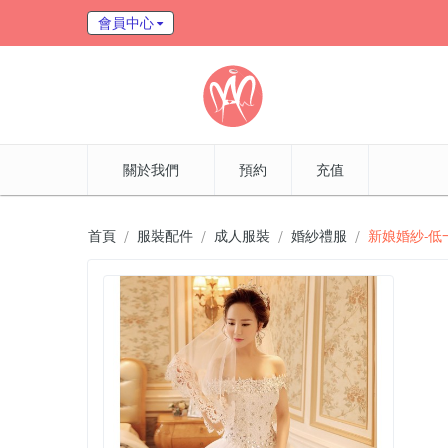
會員中心
關於我們
預約
充值
首頁
服裝配件
成人服裝
婚紗禮服
新娘婚紗-低