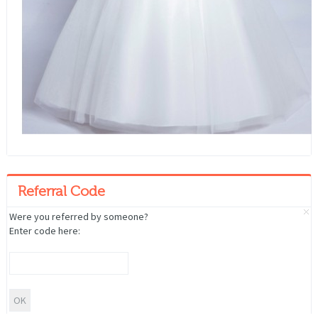
Referral Code
Were you referred by someone?
Enter code here: