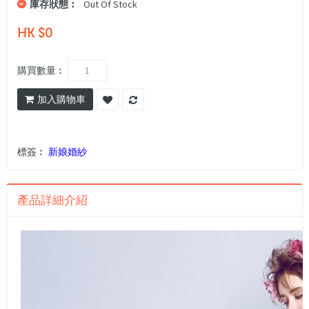
庫存狀態︰
Out Of Stock
HK $0
購買數量︰
加入購物車
標簽︰
新娘婚紗
產品詳細介紹