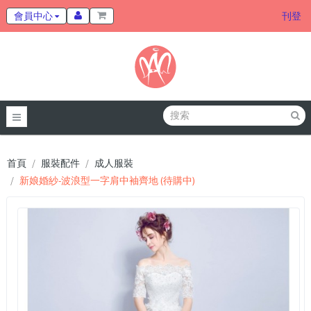
會員中心
刊登
首頁
服裝配件
成人服裝
新娘婚紗-波浪型一字肩中袖齊地 (待購中)