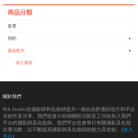
商品分類
套票
預約
服裝配件
成人服裝
關於我們
W.A. Studio 給攝影師和化妝師提共一個自由舒適的地方和平台
去創作及分享。我們也會介紹相關的活動及工作給加入我們
平台的攝影師及化妝師。我們平台也會舉行有關攝影及化妝
比賽活動，以不斷提高攝影師及化妝師的能力及技術。(
加入
平台
)