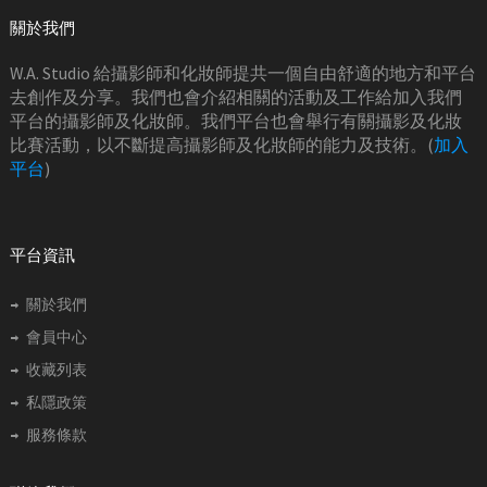
關於我們
W.A. Studio 給攝影師和化妝師提共一個自由舒適的地方和平台
去創作及分享。我們也會介紹相關的活動及工作給加入我們
平台的攝影師及化妝師。我們平台也會舉行有關攝影及化妝
比賽活動，以不斷提高攝影師及化妝師的能力及技術。(
加入
平台
)
平台資訊
關於我們
會員中心
收藏列表
私隱政策
服務條款