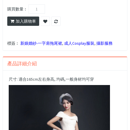
購買數量︰
加入購物車
標簽︰
新娘婚紗-一字肩拖尾裙
,
成人Cosplay服裝
,
攝影服務
產品詳細介紹
尺寸: 適合165cm左右身高, 均碼,一般身材均可穿