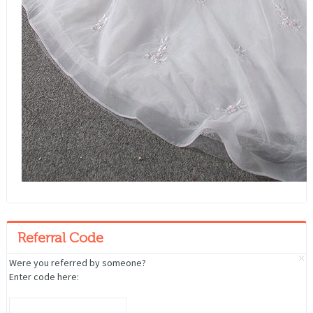
Referral Code
Were you referred by someone?
Enter code here: