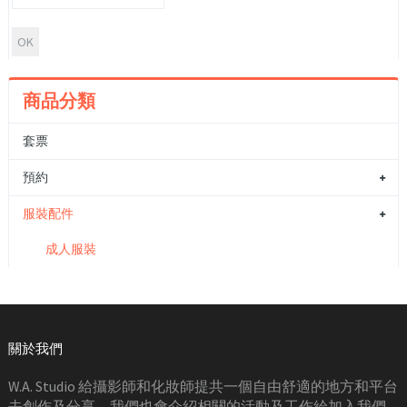
商品分類
套票
預約
服裝配件
成人服裝
關於我們
W.A. Studio 給攝影師和化妝師提共一個自由舒適的地方和平台
去創作及分享。我們也會介紹相關的活動及工作給加入我們