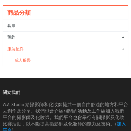
商品分類
套票
預約
服裝配件
成人服裝
關於我們
W.A. Studio 給攝影師和化妝師提共一個自由舒適的地方和平台
去創作及分享。我們也會介紹相關的活動及工作給加入我們
平台的攝影師及化妝師。我們平台也會舉行有關攝影及化妝
比賽活動，以不斷提高攝影師及化妝師的能力及技術。(
加入
平台
)