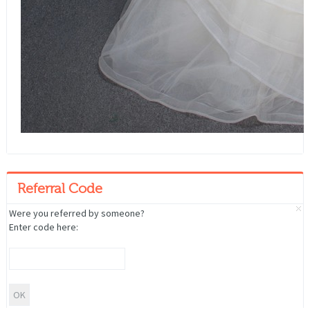
Referral Code
Were you referred by someone?
Enter code here: