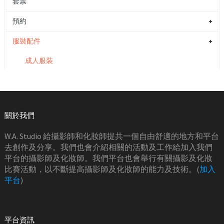
套票
預約
服裝配件
成人服裝
關於我們
W.A. Studio 給攝影師和化妝師提共一個自由舒適的地方和平台
去創作及分享。我們也會介紹相關的活動及工作給加入我們
平台的攝影師及化妝師。我們平台也會舉行有關攝影及化妝
比賽活動，以不斷提高攝影師及化妝師的能力及技術。(
加入
平台
)
平台資訊