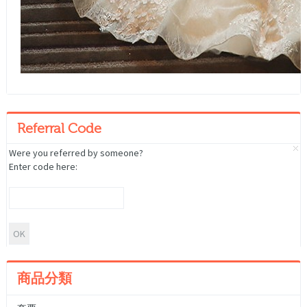
Referral Code
Were you referred by someone?
Enter code here:
商品分類