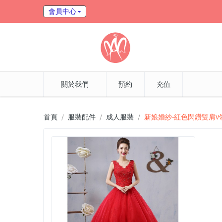
會員中心
關於我們
預約
充值
首頁
服裝配件
成人服裝
新娘婚紗-紅色閃鑽雙肩V領