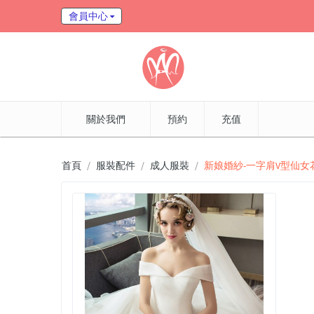
會員中心
關於我們
預約
充值
首頁
服裝配件
成人服裝
新娘婚紗-一字肩V型仙女花