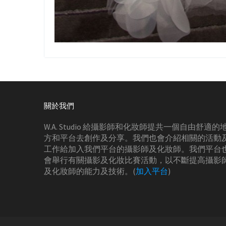
關於我們
W.A. Studio 給攝影師和化妝師提共一個自由舒適的
方和平台去創作及分享。我們也會介紹相關的活動
工作給加入我們平台的攝影師及化妝師。我們平台
會舉行有關攝影及化妝比賽活動，以不斷提高攝影
及化妝師的能力及技術。(
加入平台
)