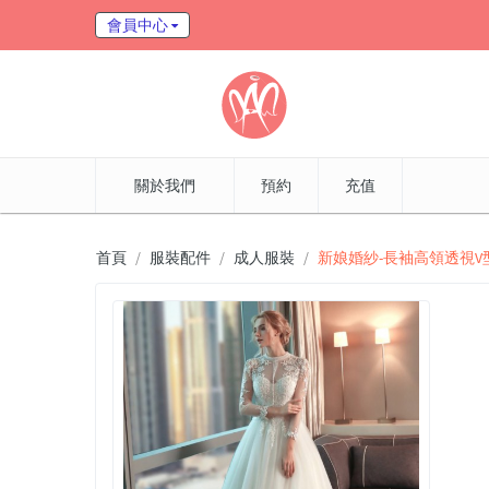
會員中心
關於我們
預約
充值
首頁
服裝配件
成人服裝
新娘婚紗-長袖高領透視V型