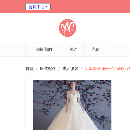
會員中心
關於我們
預約
充值
首頁
服裝配件
成人服裝
新娘婚紗-低V一字肩心形長