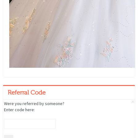
Referral Code
Were you referred by someone?
Enter code here: