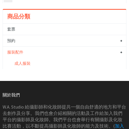
商品分類
套票
預約
服裝配件
成人服裝
關於我們
W.A. Studio 給攝影師和化妝師提共一個自由舒適的地方和平台
去創作及分享。我們也會介紹相關的活動及工作給加入我們
平台的攝影師及化妝師。我們平台也會舉行有關攝影及化妝
比賽活動，以不斷提高攝影師及化妝師的能力及技術。(
加入