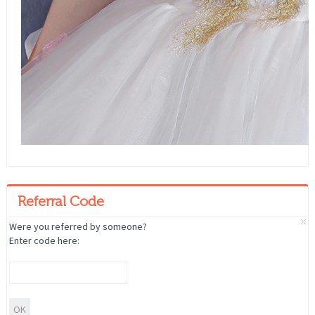
Referral Code
Were you referred by someone?
Enter code here: