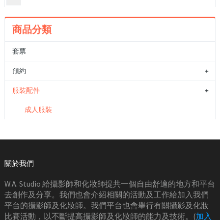
商品分類
套票
預約
服裝配件
成人服裝
關於我們
W.A. Studio 給攝影師和化妝師提共一個自由舒適的地方和平台
去創作及分享。我們也會介紹相關的活動及工作給加入我們
平台的攝影師及化妝師。我們平台也會舉行有關攝影及化妝
比賽活動，以不斷提高攝影師及化妝師的能力及技術。(
加入