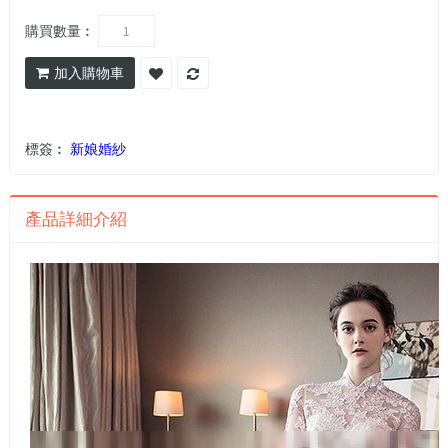
購買數量︰
加入購物車
標簽︰
新娘婚紗
產品詳細介紹