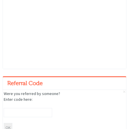
Referral Code
Were you referred by someone?
Enter code here: