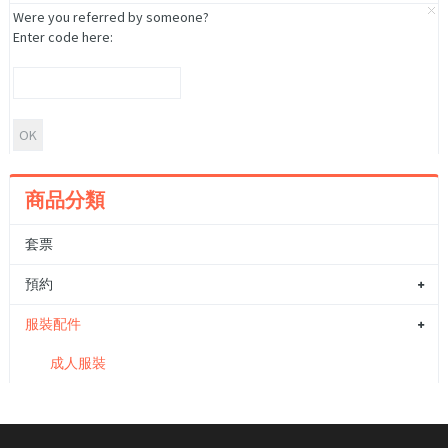
Were you referred by someone?
Enter code here:
商品分類
套票
預約
服裝配件
成人服裝