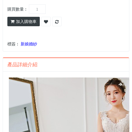
購買數量︰
加入購物車
標簽︰
新娘婚紗
產品詳細介紹