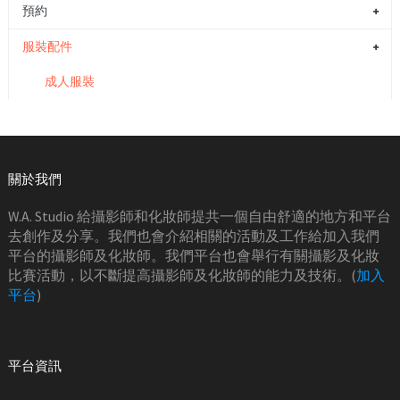
預約
服裝配件
成人服裝
關於我們
W.A. Studio 給攝影師和化妝師提共一個自由舒適的地方和平台
去創作及分享。我們也會介紹相關的活動及工作給加入我們
平台的攝影師及化妝師。我們平台也會舉行有關攝影及化妝
比賽活動，以不斷提高攝影師及化妝師的能力及技術。(
加入
平台
)
平台資訊