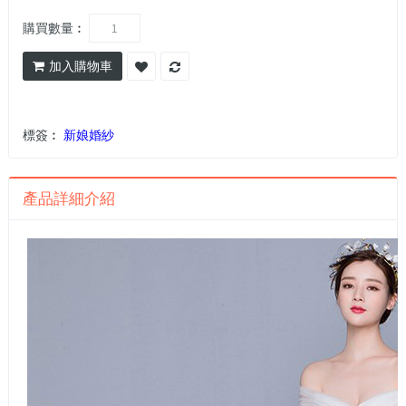
購買數量︰
加入購物車
標簽︰
新娘婚紗
產品詳細介紹