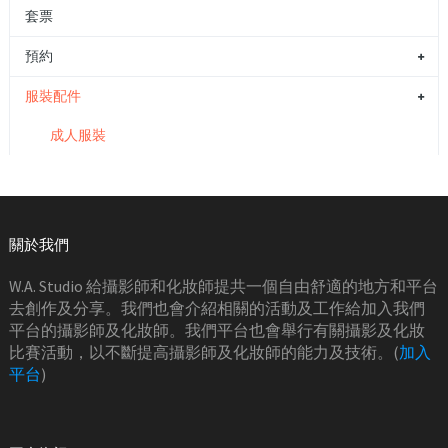
套票
預約
服裝配件
成人服裝
關於我們
W.A. Studio 給攝影師和化妝師提共一個自由舒適的地方和平台
去創作及分享。我們也會介紹相關的活動及工作給加入我們
平台的攝影師及化妝師。我們平台也會舉行有關攝影及化妝
比賽活動，以不斷提高攝影師及化妝師的能力及技術。(
加入
平台
)