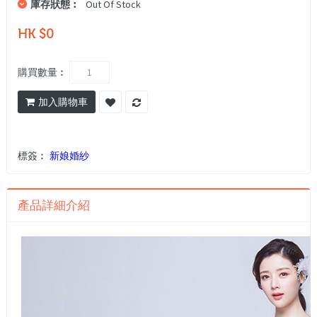
庫存狀態︰
Out Of Stock
HK $0
購買數量︰
加入購物車
標簽︰
新娘婚紗
產品詳細介紹