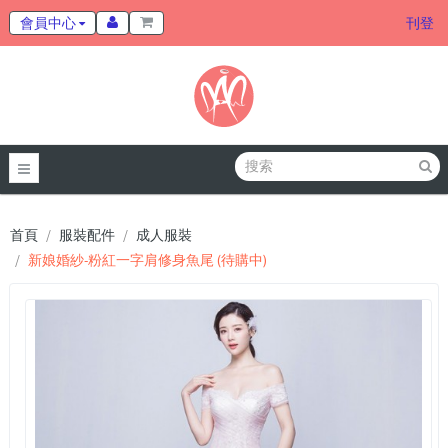
會員中心
刊登
首頁
服裝配件
成人服裝
新娘婚紗-粉紅一字肩修身魚尾 (待購中)