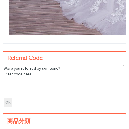
Referral Code
Were you referred by someone?
Enter code here:
商品分類