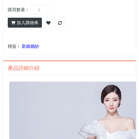
購買數量︰
加入購物車
標簽︰
新娘婚紗
產品詳細介紹