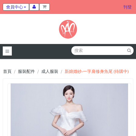
會員中心
刊登
首頁
服裝配件
成人服裝
新娘婚紗-一字肩修身魚尾 (待購中)