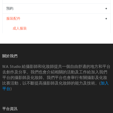
預約
服裝配件
成人服裝
關於我們
W.A. Studio 給攝影師和化妝師提共一個自由舒適的地方和平台
去創作及分享。我們也會介紹相關的活動及工作給加入我們
平台的攝影師及化妝師。我們平台也會舉行有關攝影及化妝
比賽活動，以不斷提高攝影師及化妝師的能力及技術。(
加入
平台
)
平台資訊