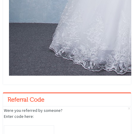
Referral Code
Were you referred by someone?
Enter code here: