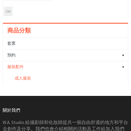
商品分類
套票
預約
服裝配件
成人服裝
關於我們
W.A. Studio 給攝影師和化妝師提共一個自由舒適的地方和平台
去創作及分享。我們也會介紹相關的活動及工作給加入我們