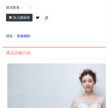
購買數量︰
加入購物車
標簽︰
新娘婚紗
產品詳細介紹