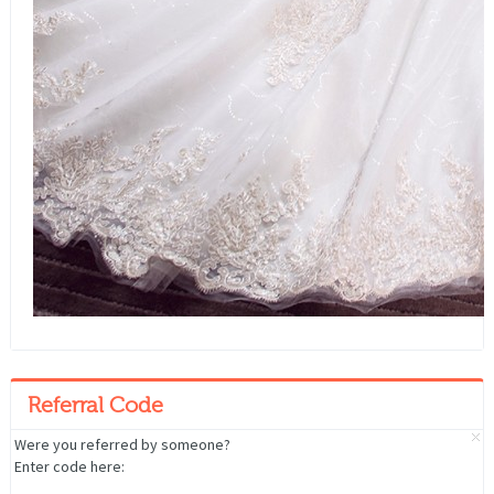
Referral Code
Were you referred by someone?
Enter code here: