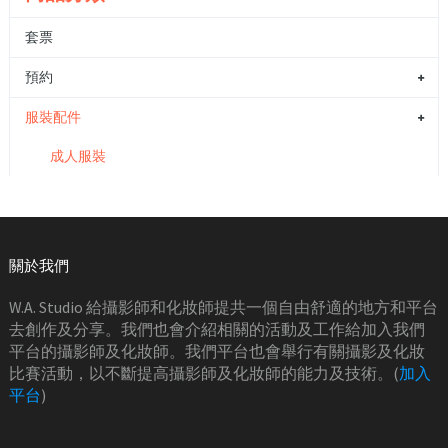
套票
預約
服裝配件
成人服裝
關於我們
W.A. Studio 給攝影師和化妝師提共一個自由舒適的地方和平台
去創作及分享。我們也會介紹相關的活動及工作給加入我們
平台的攝影師及化妝師。我們平台也會舉行有關攝影及化妝
比賽活動，以不斷提高攝影師及化妝師的能力及技術。(
加入
平台
)