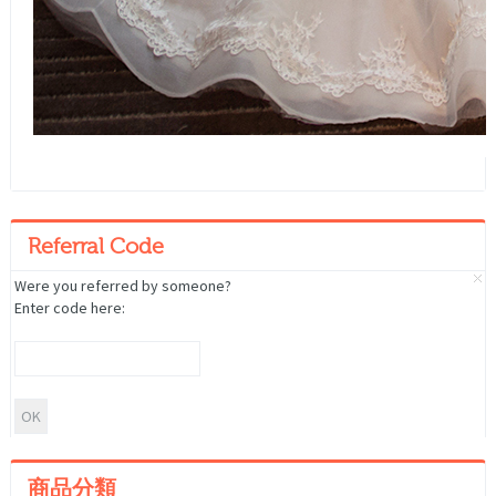
Referral Code
Were you referred by someone?
Enter code here:
商品分類