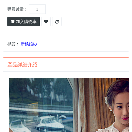
購買數量︰
加入購物車
標簽︰
新娘婚紗
產品詳細介紹