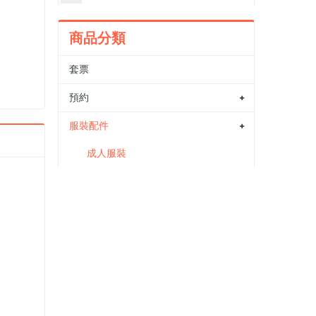
商品分類
套票
預約
服裝配件
成人服裝