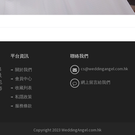
平台資訊
聯絡我們
地
cs@weddingangel.com.hk
關於我們
及
會員中心
也
網上留言給我們
收藏列表
師
私隱政策
服務條款
Copyright 2023 WeddingAngel.com.hk