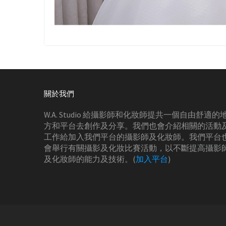
關於我們
W.A. Studio 給攝影師和化妝師提共一個自由舒適的
方和平台去創作及分享。我們也會介紹相關的活動
工作給加入我們平台的攝影師及化妝師。我們平台
會舉行有關攝影及化妝比賽活動，以不斷提高攝影
及化妝師的能力及技術。(
加入平台
)