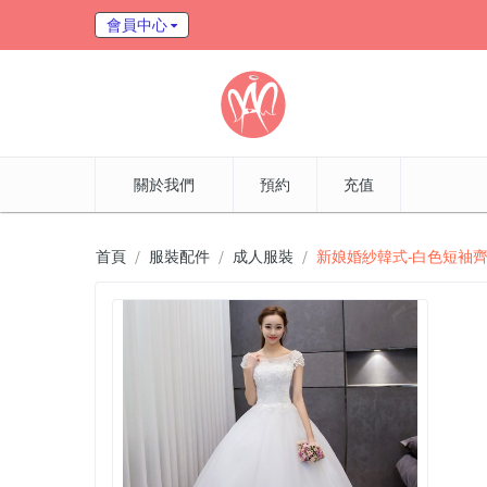
會員中心
關於我們
預約
充值
首頁
服裝配件
成人服裝
新娘婚紗韓式-白色短袖齊地