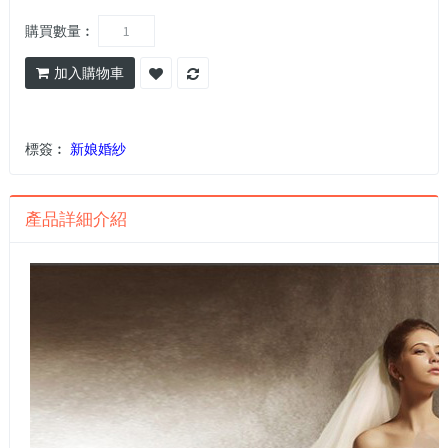
購買數量︰
加入購物車
標簽︰
新娘婚紗
產品詳細介紹