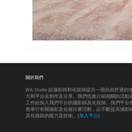
關於我們
W.A. Studio 給攝影師和化妝師提共一個自由舒適的
方和平台去創作及分享。我們也會介紹相關的活動
工作給加入我們平台的攝影師及化妝師。我們平台
會舉行有關攝影及化妝比賽活動，以不斷提高攝影
及化妝師的能力及技術。(
加入平台
)