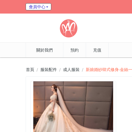
會員中心
關於我們
預約
充值
首頁
服裝配件
成人服裝
新娘婚紗韓式修身-金絲一字