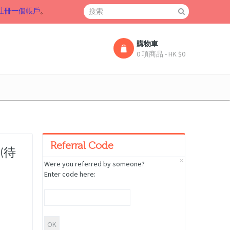
註冊一個帳戶
。
購物車
0 項商品 - HK $0
Referral Code
(待
Were you referred by someone?
Enter code here: