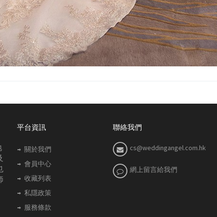
平台資訊
聯絡我們
地
cs@weddingangel.com.hk
關於我們
及
會員中心
也
網上留言給我們
收藏列表
師
私隱政策
服務條款