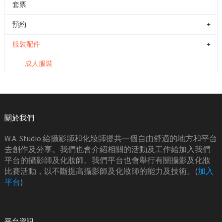
套票
預約
服裝配件
成人服裝
關於我們
W.A. Studio 給攝影師和化妝師提共一個自由舒適的地方和平台
去創作及分享。我們也會介紹相關的活動及工作給加入我們
平台的攝影師及化妝師。我們平台也會舉行有關攝影及化妝
比賽活動，以不斷提高攝影師及化妝師的能力及技術。(
加入
平台
)
平台資訊