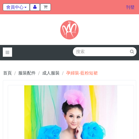
會員中心
刊登
首頁
服裝配件
成人服裝
孕婦裝-藍粉短裙