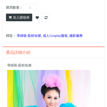
購買數量︰
加入購物車
標簽︰
孕婦裝-藍粉短裙
,
成人Cosplay服裝
,
攝影服務
產品詳細介紹
孕婦裝-藍粉短裙