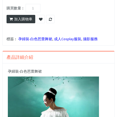
購買數量︰
加入購物車
標簽︰
孕婦裝-白色芭蕾舞裙
,
成人Cosplay服裝
,
攝影服務
產品詳細介紹
孕婦裝-白色芭蕾舞裙