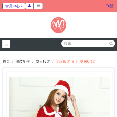
會員中心
刊登
首頁
服裝配件
成人服裝
聖誕服裝-女士(雙層裙款)