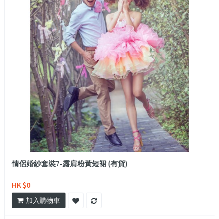
情侶婚紗套裝7-露肩粉黃短裙 (有貨)
HK $0
加入購物車