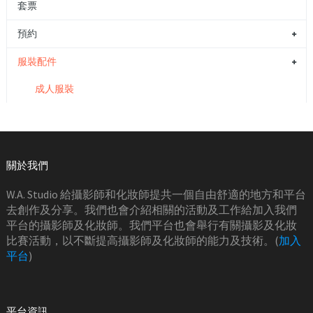
套票
預約
服裝配件
成人服裝
關於我們
W.A. Studio 給攝影師和化妝師提共一個自由舒適的地方和平台
去創作及分享。我們也會介紹相關的活動及工作給加入我們
平台的攝影師及化妝師。我們平台也會舉行有關攝影及化妝
比賽活動，以不斷提高攝影師及化妝師的能力及技術。(
加入
平台
)
平台資訊