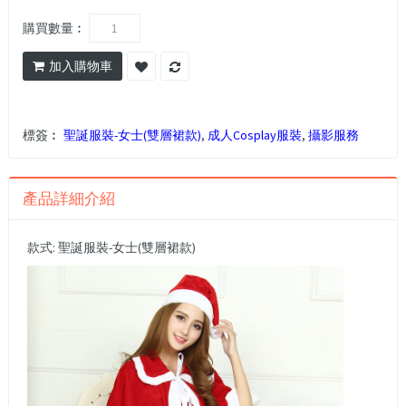
購買數量︰
加入購物車
標簽︰
聖誕服裝-女士(雙層裙款)
,
成人Cosplay服裝
,
攝影服務
產品詳細介紹
款式: 聖誕服裝-女士(雙層裙款)