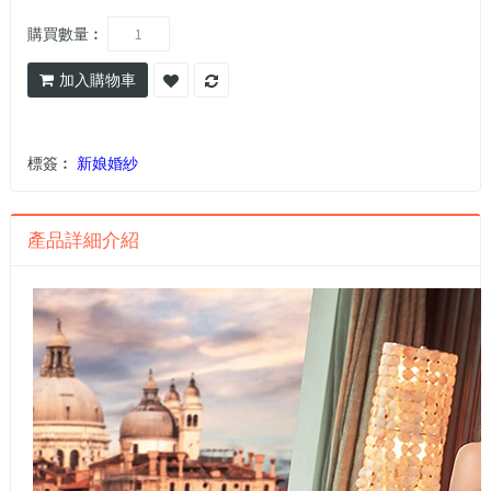
購買數量︰
加入購物車
標簽︰
新娘婚紗
產品詳細介紹