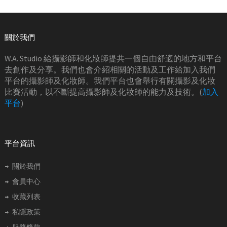
關於我們
W.A. Studio 給攝影師和化妝師提共一個自由舒適的地方和平台
去創作及分享。我們也會介紹相關的活動及工作給加入我們
平台的攝影師及化妝師。我們平台也會舉行有關攝影及化妝
比賽活動，以不斷提高攝影師及化妝師的能力及技術。(
加入
平台
)
平台資訊
關於我們
會員中心
收藏列表
私隱政策
服務條款