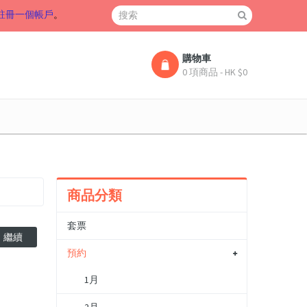
註冊一個帳戶
。
購物車
0 項商品 - HK $0
商品分類
套票
繼續
預約
1月