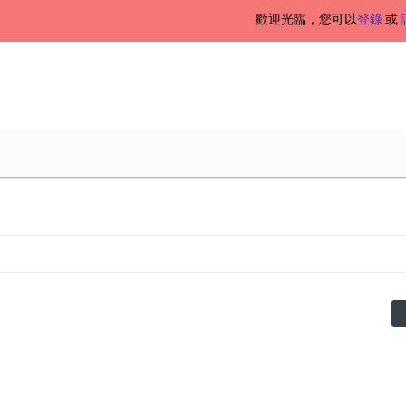
歡迎光臨，您可以
登錄
或