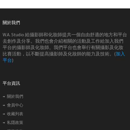
關於我們
W.A. Studio 給攝影師和化妝師提共一個自由舒適的地方和平台
去創作及分享。我們也會介紹相關的活動及工作給加入我們
平台的攝影師及化妝師。我們平台也會舉行有關攝影及化妝
比賽活動，以不斷提高攝影師及化妝師的能力及技術。(
加入
平台
)
平台資訊
關於我們
會員中心
收藏列表
私隱政策