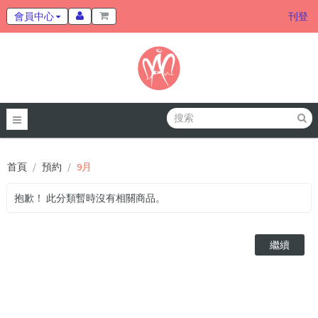
會員中心
刊登
首頁
預約
9月
抱歉！ 此分類暫時沒有相關商品。
繼續