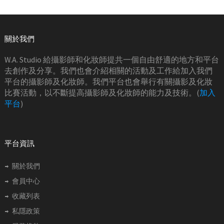
關於我們
W.A. Studio 給攝影師和化妝師提共一個自由舒適的地方和平台
去創作及分享。我們也會介紹相關的活動及工作給加入我們
平台的攝影師及化妝師。我們平台也會舉行有關攝影及化妝
比賽活動，以不斷提高攝影師及化妝師的能力及技術。(
加入
平台
)
平台資訊
關於我們
會員中心
收藏列表
私隱政策