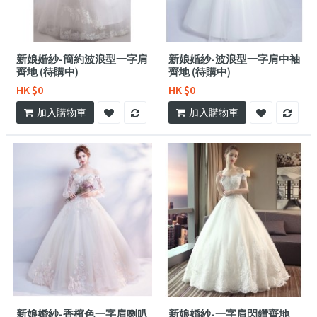
新娘婚紗-簡約波浪型一字肩
新娘婚紗-波浪型一字肩中袖
齊地 (待購中)
齊地 (待購中)
HK $0
HK $0
加入購物車
加入購物車
新娘婚紗-香檳色一字肩喇叭
新娘婚紗-一字肩閃鑽齊地