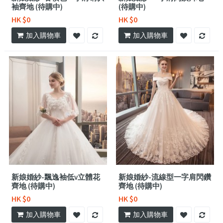
袖齊地 (待購中)
(待購中)
HK $0
HK $0
加入購物車
加入購物車
新娘婚紗-飄逸袖低v立體花
新娘婚紗-流線型一字肩閃鑽
齊地 (待購中)
齊地 (待購中)
HK $0
HK $0
加入購物車
加入購物車