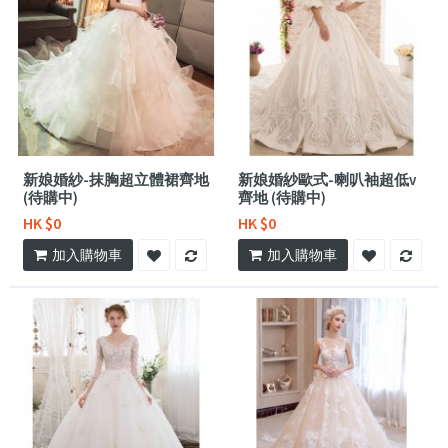
新娘婚紗-抹胸超立體裙齊地
新娘婚紗歐式-喇叭袖超低v
(待購中)
齊地 (待購中)
HK $0
HK $0
加入購物車
加入購物車