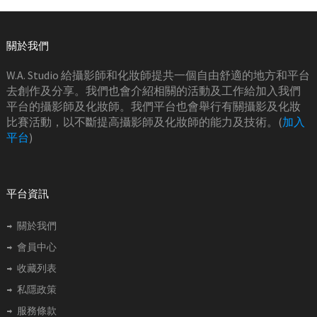
關於我們
W.A. Studio 給攝影師和化妝師提共一個自由舒適的地方和平台
去創作及分享。我們也會介紹相關的活動及工作給加入我們
平台的攝影師及化妝師。我們平台也會舉行有關攝影及化妝
比賽活動，以不斷提高攝影師及化妝師的能力及技術。(
加入
平台
)
平台資訊
關於我們
會員中心
收藏列表
私隱政策
服務條款