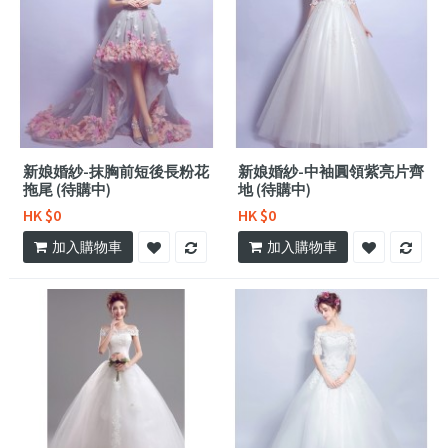
新娘婚紗-抹胸前短後長粉花
新娘婚紗-中袖圓領紫亮片齊
拖尾 (待購中)
地 (待購中)
HK $0
HK $0
加入購物車
加入購物車