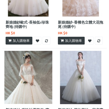
新娘婚紗歐式-長袖低v珍珠
新娘婚紗-香檳色立體大花拖
齊地 (待購中)
尾 (待購中)
HK $0
HK $0
加入購物車
加入購物車