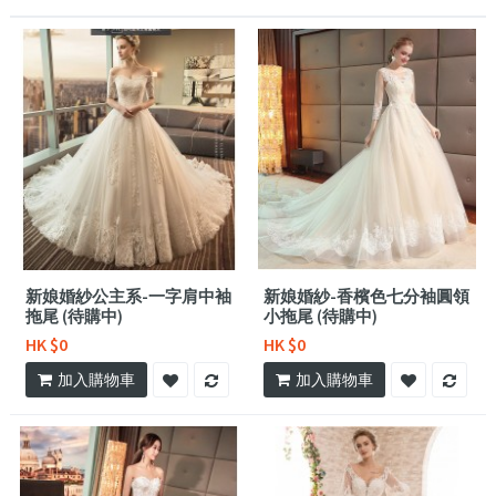
新娘婚紗公主系-一字肩中袖
新娘婚紗-香檳色七分袖圓領
拖尾 (待購中)
小拖尾 (待購中)
HK $0
HK $0
加入購物車
加入購物車