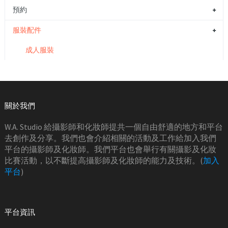
預約
服裝配件
成人服裝
關於我們
W.A. Studio 給攝影師和化妝師提共一個自由舒適的地方和平台
去創作及分享。我們也會介紹相關的活動及工作給加入我們
平台的攝影師及化妝師。我們平台也會舉行有關攝影及化妝
比賽活動，以不斷提高攝影師及化妝師的能力及技術。(
加入
平台
)
平台資訊