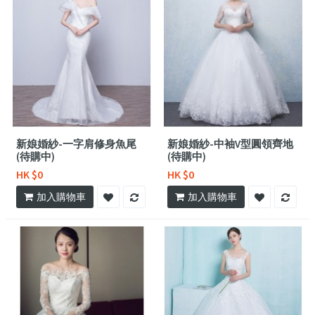
新娘婚紗-一字肩修身魚尾
新娘婚紗-中袖V型圓領齊地
(待購中)
(待購中)
HK $0
HK $0
加入購物車
加入購物車