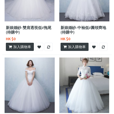
新娘婚紗-雙肩透視低V拖尾
新娘婚紗-中袖低V圓領齊地
(待購中)
(待購中)
HK $0
HK $0
加入購物車
加入購物車