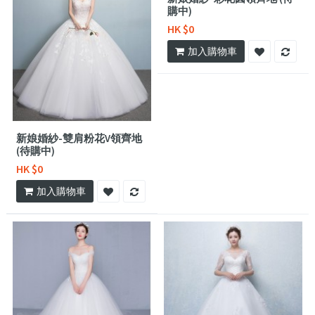
購中)
HK $0
加入購物車
新娘婚紗-雙肩粉花V領齊地
(待購中)
HK $0
加入購物車