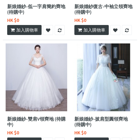
新娘婚紗-低一字肩簡約齊地
新娘婚紗復古-中袖立領齊地
(待購中)
(待購中)
HK $0
HK $0
加入購物車
加入購物車
新娘婚紗-雙肩V領齊地 (待購
新娘婚紗-披肩型圓領齊地
中)
(待購中)
HK $0
HK $0