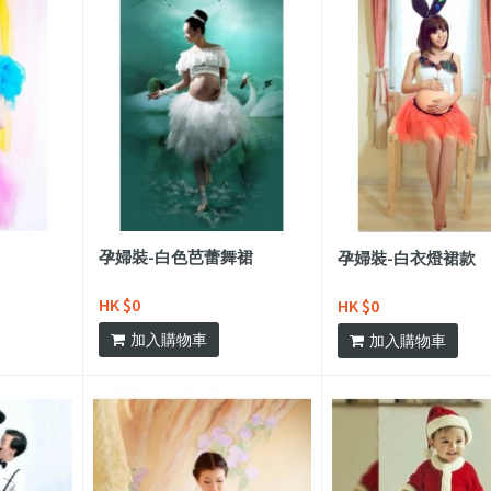
孕婦裝-白色芭蕾舞裙
孕婦裝-白衣燈裙款
HK $0
HK $0
加入購物車
加入購物車