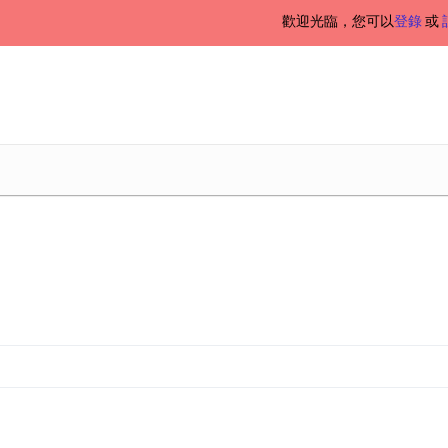
歡迎光臨，您可以
登錄
或