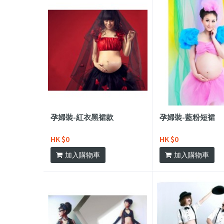
孕婦裝-紅衣黑裙款
孕婦裝-藍粉短裙
HK $0
HK $0
加入購物車
加入購物車