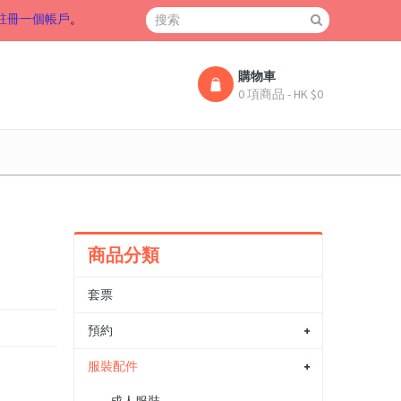
註冊一個帳戶
。
購物車
0 項商品 - HK $0
商品分類
套票
預約
服裝配件