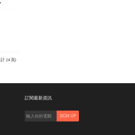
(共計 24 頁)
訂閱最新資訊