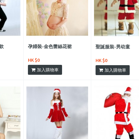
款
孕婦裝-金色蕾絲花裙
聖誕服裝-男幼童
HK $0
HK $0
加入購物車
加入購物車