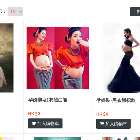
示︰
對
孕婦裝-紅衣黑白裙
孕婦裝-黑衣黑裙款
HK $0
HK $0
加入購物車
加入購物車