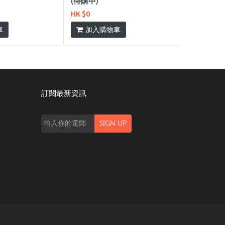
(待購中)
HK $0
車
加入購物車
訂閱最新資訊