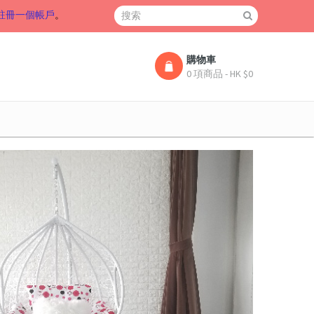
註冊一個帳戶
。
購物車
0 項商品 - HK $0