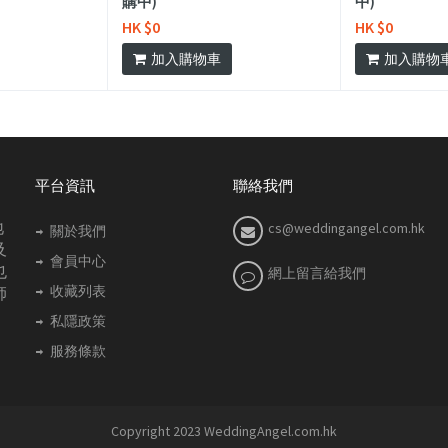
購中)
中)
HK $0
HK $0
加入購物車
加入購物
平台資訊
聯絡我們
地
cs@weddingangel.com.hk
關於我們
及
會員中心
也
網上留言給我們
收藏列表
師
私隱政策
服務條款
Copyright 2023 WeddingAngel.com.hk