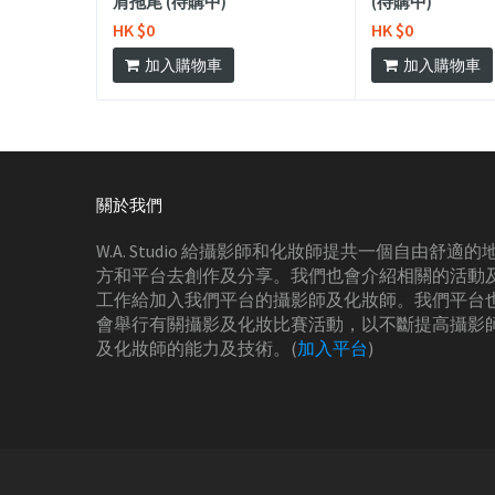
肩拖尾 (待購中)
(待購中)
HK $0
HK $0
加入購物車
加入購物車
關於我們
W.A. Studio 給攝影師和化妝師提共一個自由舒適的
方和平台去創作及分享。我們也會介紹相關的活動
工作給加入我們平台的攝影師及化妝師。我們平台
會舉行有關攝影及化妝比賽活動，以不斷提高攝影
及化妝師的能力及技術。(
加入平台
)